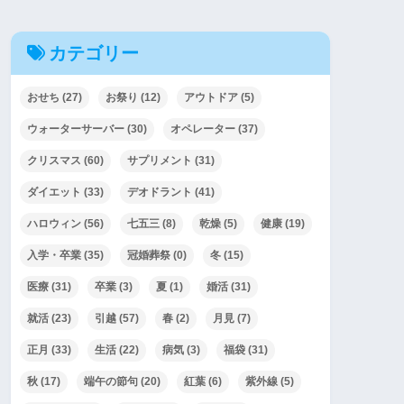
カテゴリー
おせち
(27)
お祭り
(12)
アウトドア
(5)
ウォーターサーバー
(30)
オペレーター
(37)
クリスマス
(60)
サプリメント
(31)
ダイエット
(33)
デオドラント
(41)
ハロウィン
(56)
七五三
(8)
乾燥
(5)
健康
(19)
入学・卒業
(35)
冠婚葬祭
(0)
冬
(15)
医療
(31)
卒業
(3)
夏
(1)
婚活
(31)
就活
(23)
引越
(57)
春
(2)
月見
(7)
正月
(33)
生活
(22)
病気
(3)
福袋
(31)
秋
(17)
端午の節句
(20)
紅葉
(6)
紫外線
(5)