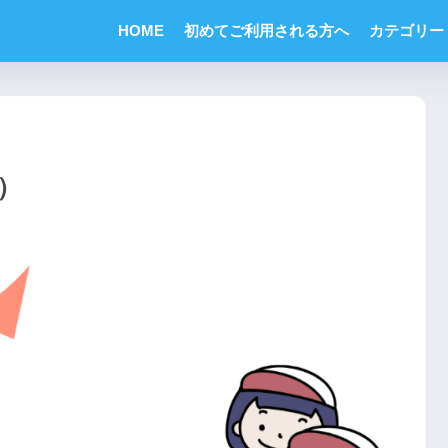
HOME
初めてご利用される方へ
カテゴリー
ズ）