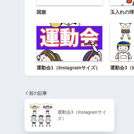
国旗
玉入れの球
運動会1（Instagramサイズ）
運動会3（I
前の記事
運動会3（Instagramサイ
ズ）