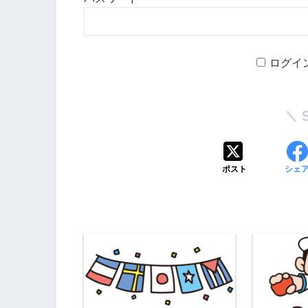
ログイ
ポスト
シェ