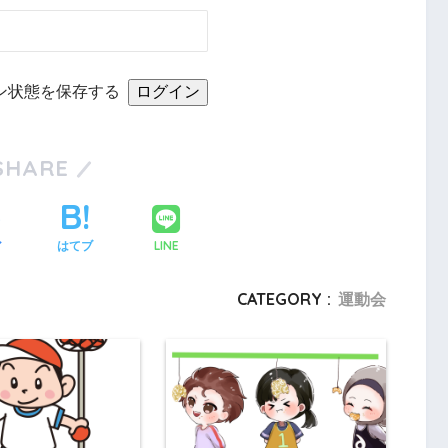
ン状態を保存する
SHARE
LINE
ア
はてブ
CATEGORY :
運動会