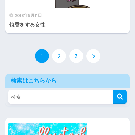
2018年5月11日
焼香をする女性
1
2
3
検索はこちらから