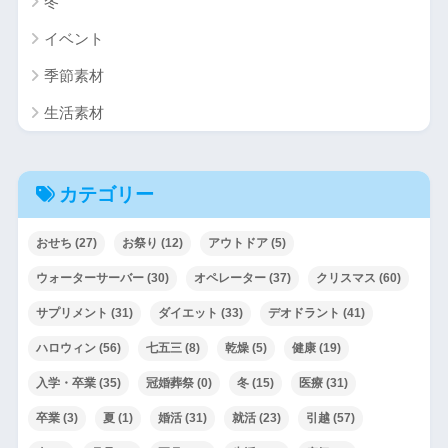
冬
イベント
季節素材
生活素材
カテゴリー
おせち
(27)
お祭り
(12)
アウトドア
(5)
ウォーターサーバー
(30)
オペレーター
(37)
クリスマス
(60)
サプリメント
(31)
ダイエット
(33)
デオドラント
(41)
ハロウィン
(56)
七五三
(8)
乾燥
(5)
健康
(19)
入学・卒業
(35)
冠婚葬祭
(0)
冬
(15)
医療
(31)
卒業
(3)
夏
(1)
婚活
(31)
就活
(23)
引越
(57)