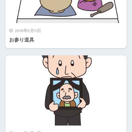
2018年5月11日
お参り道具