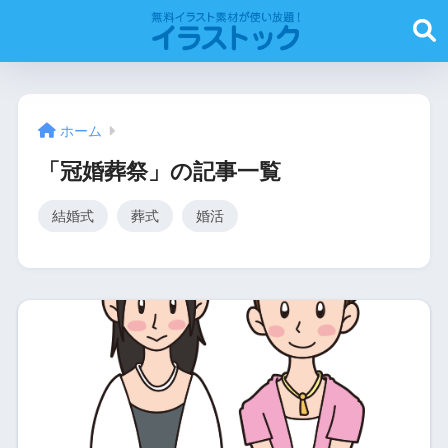
ホーム
「冠婚葬祭」の記事一覧
結婚式
葬式
婚活