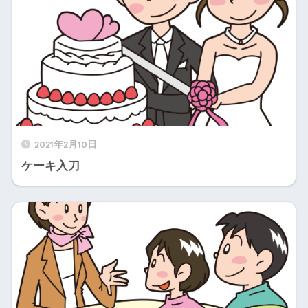
2021年2月10日
ケーキ入刀