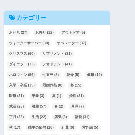
カテゴリー
おせち
(27)
お祭り
(12)
アウトドア
(5)
ウォーターサーバー
(30)
オペレーター
(37)
クリスマス
(60)
サプリメント
(31)
ダイエット
(33)
デオドラント
(41)
ハロウィン
(56)
七五三
(8)
乾燥
(5)
健康
(19)
入学・卒業
(35)
冠婚葬祭
(0)
冬
(15)
医療
(31)
卒業
(3)
夏
(1)
婚活
(31)
就活
(23)
引越
(57)
春
(2)
月見
(7)
正月
(33)
生活
(22)
病気
(3)
福袋
(31)
秋
(17)
端午の節句
(20)
紅葉
(6)
紫外線
(5)