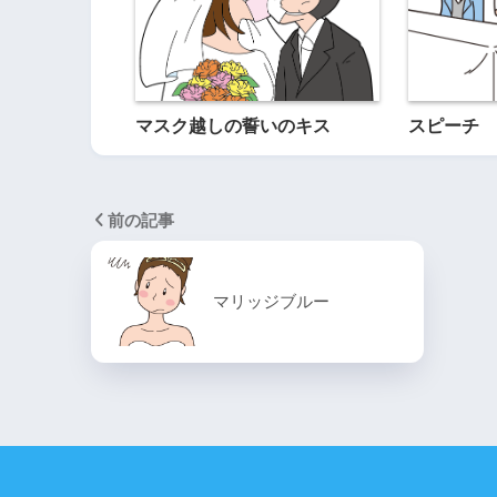
マスク越しの誓いのキス
スピーチ
前の記事
マリッジブルー