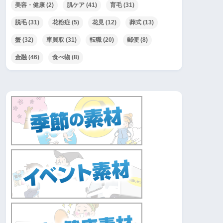
美容・健康
(2)
肌ケア
(41)
育毛
(31)
脱毛
(31)
花粉症
(5)
花見
(12)
葬式
(13)
蟹
(32)
車買取
(31)
転職
(20)
郵便
(8)
金融
(46)
食べ物
(8)