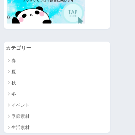
カテゴリー
春
夏
秋
冬
イベント
季節素材
生活素材