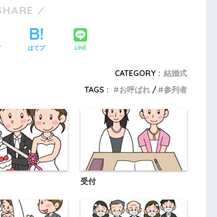
SHARE
LINE
ア
はてブ
CATEGORY :
結婚式
TAGS :
お呼ばれ
参列者
受付