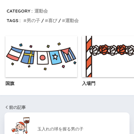
CATEGORY :
運動会
TAGS :
男の子
喜び
運動会
国旗
入場門
前の記事
玉入れの球を握る男の子