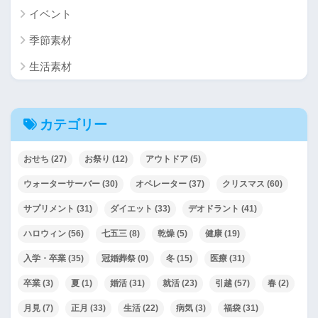
イベント
季節素材
生活素材
カテゴリー
おせち
(27)
お祭り
(12)
アウトドア
(5)
ウォーターサーバー
(30)
オペレーター
(37)
クリスマス
(60)
サプリメント
(31)
ダイエット
(33)
デオドラント
(41)
ハロウィン
(56)
七五三
(8)
乾燥
(5)
健康
(19)
入学・卒業
(35)
冠婚葬祭
(0)
冬
(15)
医療
(31)
卒業
(3)
夏
(1)
婚活
(31)
就活
(23)
引越
(57)
春
(2)
月見
(7)
正月
(33)
生活
(22)
病気
(3)
福袋
(31)