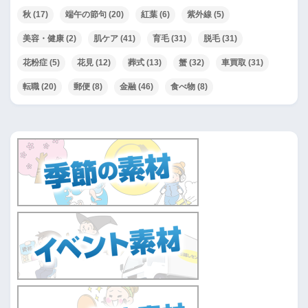
秋
(17)
端午の節句
(20)
紅葉
(6)
紫外線
(5)
美容・健康
(2)
肌ケア
(41)
育毛
(31)
脱毛
(31)
花粉症
(5)
花見
(12)
葬式
(13)
蟹
(32)
車買取
(31)
転職
(20)
郵便
(8)
金融
(46)
食べ物
(8)