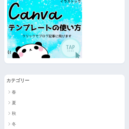
カテゴリー
春
夏
秋
冬