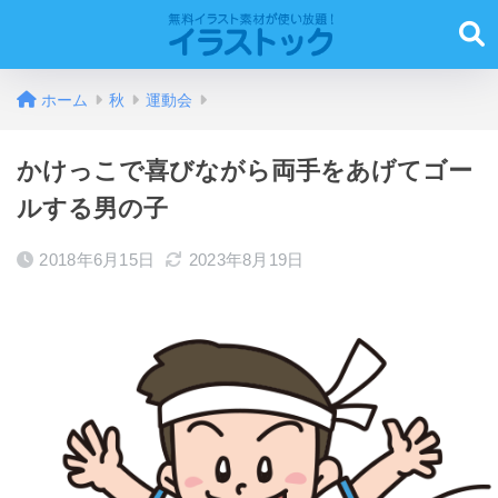
ホーム
秋
運動会
かけっこで喜びながら両手をあげてゴー
ルする男の子
2018年6月15日
2023年8月19日