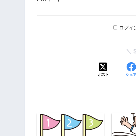
ログイ
ポスト
シェ