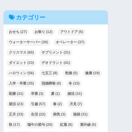
カテゴリー
おせち
(27)
お祭り
(12)
アウトドア
(5)
ウォーターサーバー
(30)
オペレーター
(37)
クリスマス
(60)
サプリメント
(31)
ダイエット
(33)
デオドラント
(41)
ハロウィン
(56)
七五三
(8)
乾燥
(5)
健康
(19)
入学・卒業
(35)
冠婚葬祭
(0)
冬
(15)
医療
(31)
卒業
(3)
夏
(1)
婚活
(31)
就活
(23)
引越
(57)
春
(2)
月見
(7)
正月
(33)
生活
(22)
病気
(3)
福袋
(31)
秋
(17)
端午の節句
(20)
紅葉
(6)
紫外線
(5)