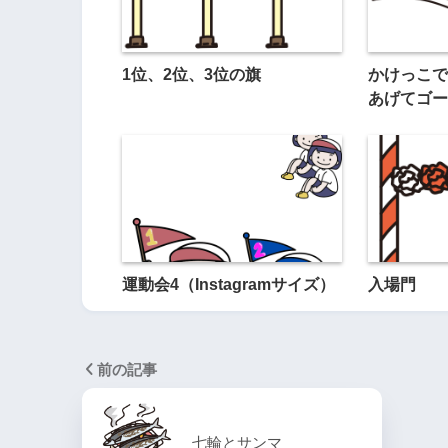
1位、2位、3位の旗
かけっこで
あげてゴー
運動会4（Instagramサイズ）
入場門
前の記事
七輪とサンマ