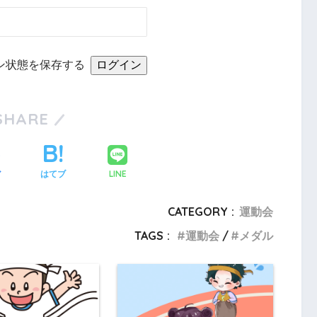
ン状態を保存する
SHARE
LINE
ア
はてブ
CATEGORY :
運動会
TAGS :
運動会
メダル