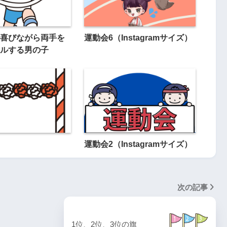
喜びながら両手を
運動会6（Instagramサイズ）
ルする男の子
運動会2（Instagramサイズ）
次の記事
1位、2位、3位の旗