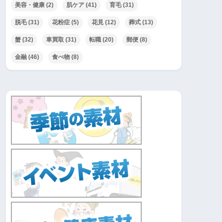
美容・健康
(2)
肌ケア
(41)
育毛
(31)
脱毛
(31)
花粉症
(5)
花見
(12)
葬式
(13)
蟹
(32)
車買取
(31)
転職
(20)
郵便
(8)
金融
(46)
食べ物
(8)