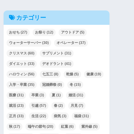
カテゴリー
おせち
(27)
お祭り
(12)
アウトドア
(5)
ウォーターサーバー
(30)
オペレーター
(37)
クリスマス
(60)
サプリメント
(31)
ダイエット
(33)
デオドラント
(41)
ハロウィン
(56)
七五三
(8)
乾燥
(5)
健康
(19)
入学・卒業
(35)
冠婚葬祭
(0)
冬
(15)
医療
(31)
卒業
(3)
夏
(1)
婚活
(31)
就活
(23)
引越
(57)
春
(2)
月見
(7)
正月
(33)
生活
(22)
病気
(3)
福袋
(31)
秋
(17)
端午の節句
(20)
紅葉
(6)
紫外線
(5)