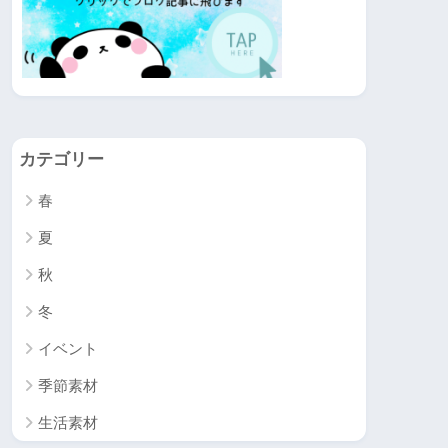
カテゴリー
春
夏
秋
冬
イベント
季節素材
生活素材