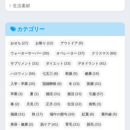
生活素材
カテゴリー
おせち
(27)
お祭り
(12)
アウトドア
(5)
ウォーターサーバー
(30)
オペレーター
(37)
クリスマス
(60)
サプリメント
(31)
ダイエット
(33)
デオドラント
(41)
ハロウィン
(56)
七五三
(8)
乾燥
(5)
健康
(19)
入学・卒業
(35)
冠婚葬祭
(0)
冬
(15)
医療
(31)
卒業
(3)
夏
(1)
婚活
(31)
就活
(23)
引越
(57)
春
(2)
月見
(7)
正月
(33)
生活
(22)
病気
(3)
福袋
(31)
秋
(17)
端午の節句
(20)
紅葉
(6)
紫外線
(5)
美容・健康
(2)
肌ケア
(41)
育毛
(31)
脱毛
(31)