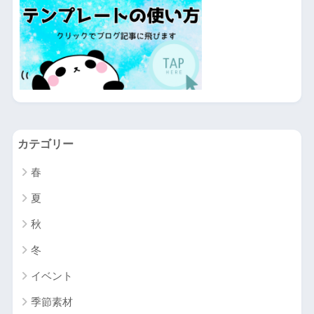
カテゴリー
春
夏
秋
冬
イベント
季節素材