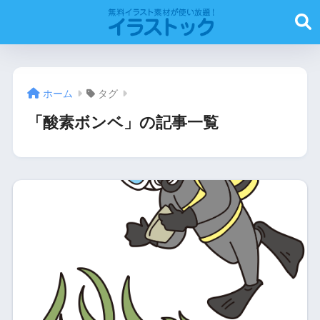
ホーム
タグ
「酸素ボンベ」の記事一覧