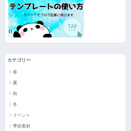
カテゴリー
春
夏
秋
冬
イベント
季節素材