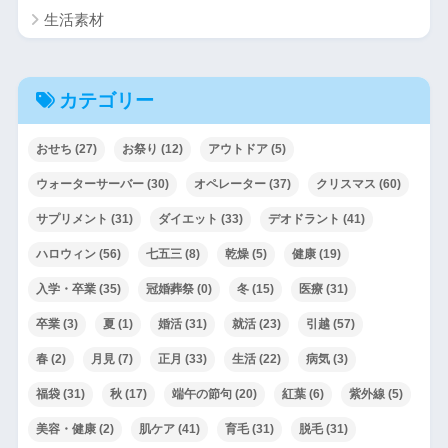
生活素材
カテゴリー
おせち
(27)
お祭り
(12)
アウトドア
(5)
ウォーターサーバー
(30)
オペレーター
(37)
クリスマス
(60)
サプリメント
(31)
ダイエット
(33)
デオドラント
(41)
ハロウィン
(56)
七五三
(8)
乾燥
(5)
健康
(19)
入学・卒業
(35)
冠婚葬祭
(0)
冬
(15)
医療
(31)
卒業
(3)
夏
(1)
婚活
(31)
就活
(23)
引越
(57)
春
(2)
月見
(7)
正月
(33)
生活
(22)
病気
(3)
福袋
(31)
秋
(17)
端午の節句
(20)
紅葉
(6)
紫外線
(5)
美容・健康
(2)
肌ケア
(41)
育毛
(31)
脱毛
(31)