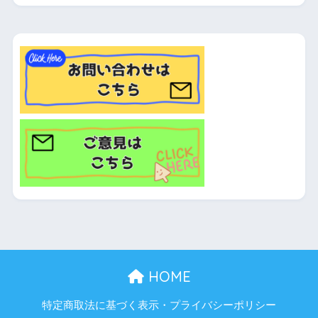
HOME
特定商取法に基づく表示・プライバシーポリシー