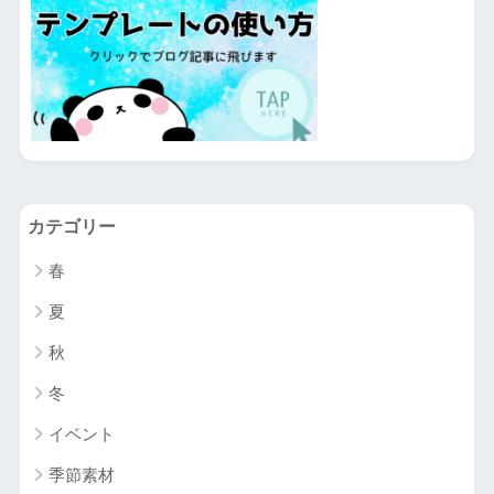
カテゴリー
春
夏
秋
冬
イベント
季節素材