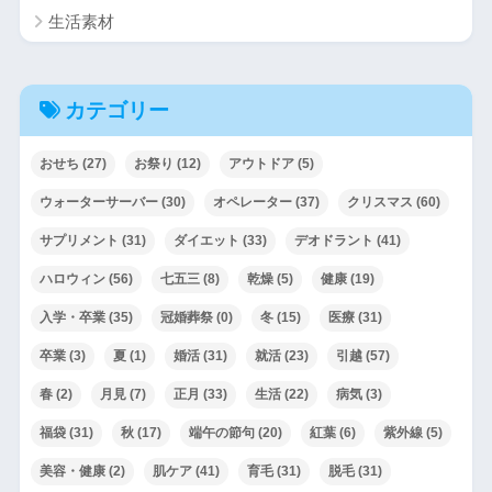
生活素材
カテゴリー
おせち
(27)
お祭り
(12)
アウトドア
(5)
ウォーターサーバー
(30)
オペレーター
(37)
クリスマス
(60)
サプリメント
(31)
ダイエット
(33)
デオドラント
(41)
ハロウィン
(56)
七五三
(8)
乾燥
(5)
健康
(19)
入学・卒業
(35)
冠婚葬祭
(0)
冬
(15)
医療
(31)
卒業
(3)
夏
(1)
婚活
(31)
就活
(23)
引越
(57)
春
(2)
月見
(7)
正月
(33)
生活
(22)
病気
(3)
福袋
(31)
秋
(17)
端午の節句
(20)
紅葉
(6)
紫外線
(5)
美容・健康
(2)
肌ケア
(41)
育毛
(31)
脱毛
(31)