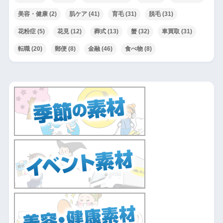
美容・健康
(2)
肌ケア
(41)
育毛
(31)
脱毛
(31)
花粉症
(5)
花見
(12)
葬式
(13)
蟹
(32)
車買取
(31)
転職
(20)
郵便
(8)
金融
(46)
食べ物
(8)