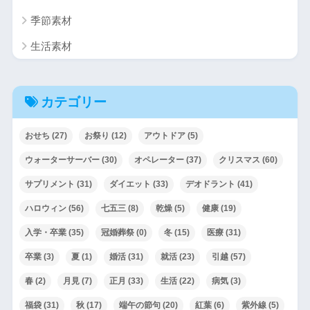
季節素材
生活素材
カテゴリー
おせち
(27)
お祭り
(12)
アウトドア
(5)
ウォーターサーバー
(30)
オペレーター
(37)
クリスマス
(60)
サプリメント
(31)
ダイエット
(33)
デオドラント
(41)
ハロウィン
(56)
七五三
(8)
乾燥
(5)
健康
(19)
入学・卒業
(35)
冠婚葬祭
(0)
冬
(15)
医療
(31)
卒業
(3)
夏
(1)
婚活
(31)
就活
(23)
引越
(57)
春
(2)
月見
(7)
正月
(33)
生活
(22)
病気
(3)
福袋
(31)
秋
(17)
端午の節句
(20)
紅葉
(6)
紫外線
(5)