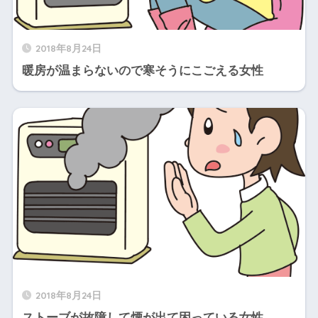
2018年8月24日
暖房が温まらないので寒そうにこごえる女性
2018年8月24日
ストーブが故障して煙が出て困っている女性