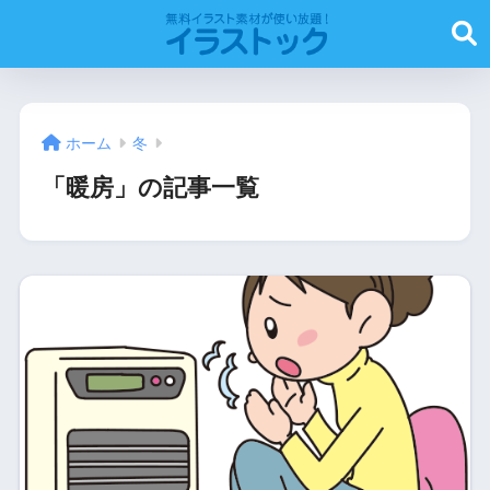
ホーム
冬
「暖房」の記事一覧