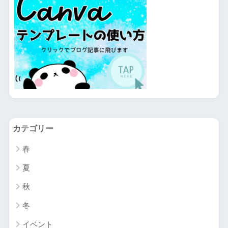
カテゴリー
春
夏
秋
冬
イベント