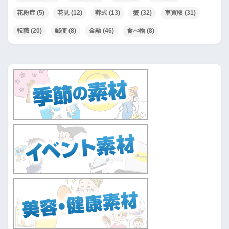
花粉症
(5)
花見
(12)
葬式
(13)
蟹
(32)
車買取
(31)
転職
(20)
郵便
(8)
金融
(46)
食べ物
(8)