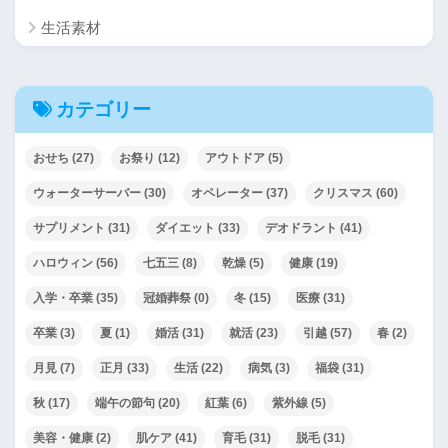
生活素材
カテゴリー
おせち
(27)
お祭り
(12)
アウトドア
(5)
ウォーターサーバー
(30)
オペレーター
(37)
クリスマス
(60)
サプリメント
(31)
ダイエット
(33)
デオドラント
(41)
ハロウィン
(56)
七五三
(8)
乾燥
(5)
健康
(19)
入学・卒業
(35)
冠婚葬祭
(0)
冬
(15)
医療
(31)
卒業
(3)
夏
(1)
婚活
(31)
就活
(23)
引越
(57)
春
(2)
月見
(7)
正月
(33)
生活
(22)
病気
(3)
福袋
(31)
秋
(17)
端午の節句
(20)
紅葉
(6)
紫外線
(5)
美容・健康
(2)
肌ケア
(41)
育毛
(31)
脱毛
(31)