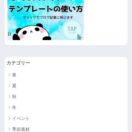
カテゴリー
春
夏
秋
冬
イベント
季節素材