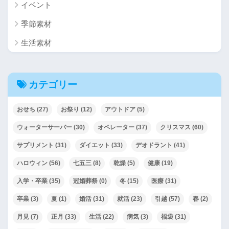
イベント
季節素材
生活素材
カテゴリー
おせち
(27)
お祭り
(12)
アウトドア
(5)
ウォーターサーバー
(30)
オペレーター
(37)
クリスマス
(60)
サプリメント
(31)
ダイエット
(33)
デオドラント
(41)
ハロウィン
(56)
七五三
(8)
乾燥
(5)
健康
(19)
入学・卒業
(35)
冠婚葬祭
(0)
冬
(15)
医療
(31)
卒業
(3)
夏
(1)
婚活
(31)
就活
(23)
引越
(57)
春
(2)
月見
(7)
正月
(33)
生活
(22)
病気
(3)
福袋
(31)