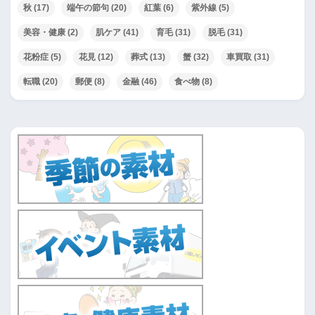
秋
(17)
端午の節句
(20)
紅葉
(6)
紫外線
(5)
美容・健康
(2)
肌ケア
(41)
育毛
(31)
脱毛
(31)
花粉症
(5)
花見
(12)
葬式
(13)
蟹
(32)
車買取
(31)
転職
(20)
郵便
(8)
金融
(46)
食べ物
(8)