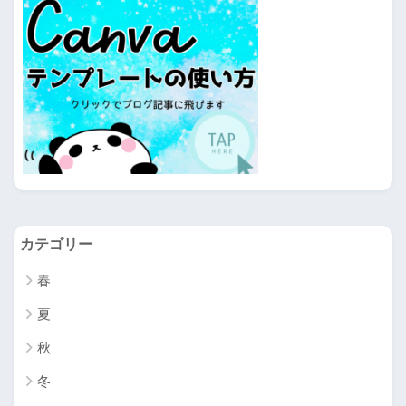
カテゴリー
春
夏
秋
冬