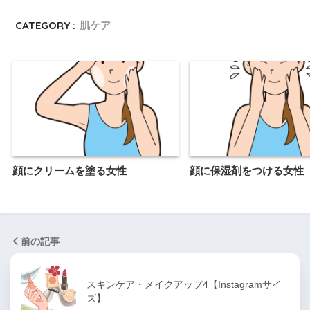
CATEGORY :
肌ケア
顔にクリームを塗る女性
顔に保湿剤をつける女性
前の記事
スキンケア・メイクアップ4【Instagramサイ
ズ】