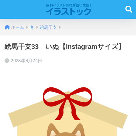
ホーム
冬
絵馬干支
絵馬干支33 いぬ【Instagramサイズ】
2023年9月24日