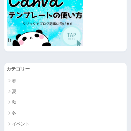
カテゴリー
春
夏
秋
冬
イベント