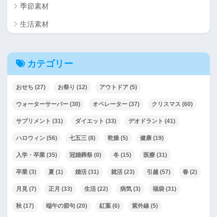
季節素材
生活素材
カテゴリー
おせち
(27)
お祭り
(12)
アウトドア
(5)
ウォーターサーバー
(30)
オペレーター
(37)
クリスマス
(60)
サプリメント
(31)
ダイエット
(33)
デオドラント
(41)
ハロウィン
(56)
七五三
(8)
乾燥
(5)
健康
(19)
入学・卒業
(35)
冠婚葬祭
(0)
冬
(15)
医療
(31)
卒業
(3)
夏
(1)
婚活
(31)
就活
(23)
引越
(57)
春
(2)
月見
(7)
正月
(33)
生活
(22)
病気
(3)
福袋
(31)
秋
(17)
端午の節句
(20)
紅葉
(6)
紫外線
(5)