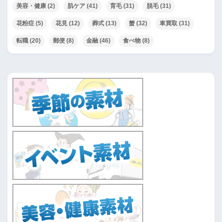
美容・健康
(2)
肌ケア
(41)
育毛
(31)
脱毛
(31)
花粉症
(5)
花見
(12)
葬式
(13)
蟹
(32)
車買取
(31)
転職
(20)
郵便
(8)
金融
(46)
食べ物
(8)