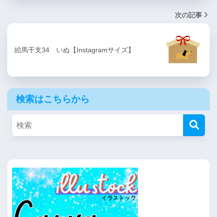
次の記事
絵馬干支34 いぬ【Instagramサイズ】
検索はこちらから