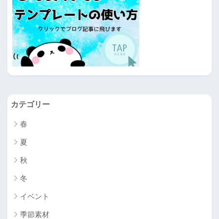
カテゴリー
春
夏
秋
冬
イベント
季節素材