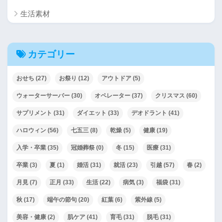
生活素材
カテゴリー
おせち
(27)
お祭り
(12)
アウトドア
(5)
ウォーターサーバー
(30)
オペレーター
(37)
クリスマス
(60)
サプリメント
(31)
ダイエット
(33)
デオドラント
(41)
ハロウィン
(56)
七五三
(8)
乾燥
(5)
健康
(19)
入学・卒業
(35)
冠婚葬祭
(0)
冬
(15)
医療
(31)
卒業
(3)
夏
(1)
婚活
(31)
就活
(23)
引越
(57)
春
(2)
月見
(7)
正月
(33)
生活
(22)
病気
(3)
福袋
(31)
秋
(17)
端午の節句
(20)
紅葉
(6)
紫外線
(5)
美容・健康
(2)
肌ケア
(41)
育毛
(31)
脱毛
(31)