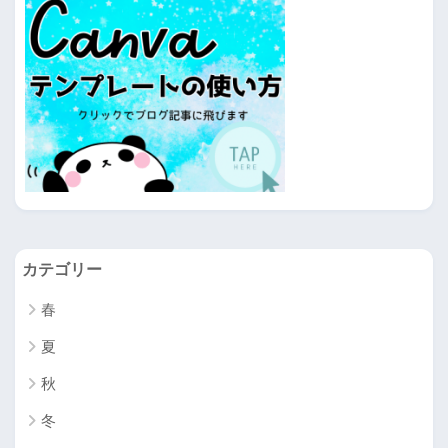
カテゴリー
春
夏
秋
冬