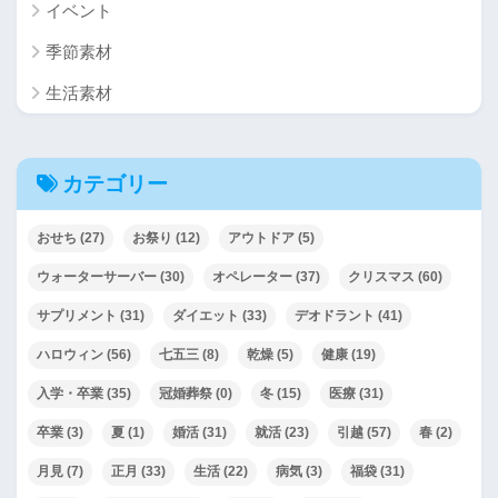
イベント
季節素材
生活素材
カテゴリー
おせち
(27)
お祭り
(12)
アウトドア
(5)
ウォーターサーバー
(30)
オペレーター
(37)
クリスマス
(60)
サプリメント
(31)
ダイエット
(33)
デオドラント
(41)
ハロウィン
(56)
七五三
(8)
乾燥
(5)
健康
(19)
入学・卒業
(35)
冠婚葬祭
(0)
冬
(15)
医療
(31)
卒業
(3)
夏
(1)
婚活
(31)
就活
(23)
引越
(57)
春
(2)
月見
(7)
正月
(33)
生活
(22)
病気
(3)
福袋
(31)