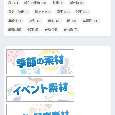
秋
(17)
端午の節句
(20)
紅葉
(6)
紫外線
(5)
美容・健康
(2)
肌ケア
(41)
育毛
(31)
脱毛
(31)
花粉症
(5)
花見
(12)
葬式
(13)
蟹
(32)
車買取
(31)
転職
(20)
郵便
(8)
金融
(46)
食べ物
(8)