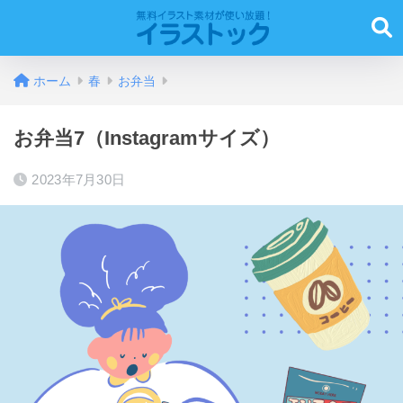
ホーム
春
お弁当
お弁当7（Instagramサイズ）
2023年7月30日