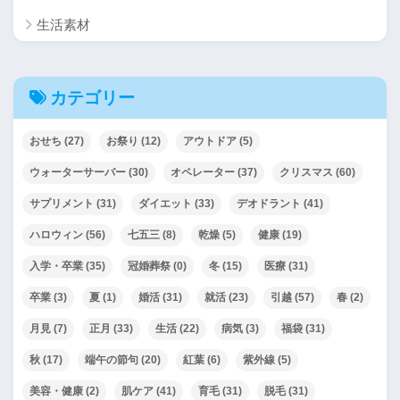
生活素材
カテゴリー
おせち
(27)
お祭り
(12)
アウトドア
(5)
ウォーターサーバー
(30)
オペレーター
(37)
クリスマス
(60)
サプリメント
(31)
ダイエット
(33)
デオドラント
(41)
ハロウィン
(56)
七五三
(8)
乾燥
(5)
健康
(19)
入学・卒業
(35)
冠婚葬祭
(0)
冬
(15)
医療
(31)
卒業
(3)
夏
(1)
婚活
(31)
就活
(23)
引越
(57)
春
(2)
月見
(7)
正月
(33)
生活
(22)
病気
(3)
福袋
(31)
秋
(17)
端午の節句
(20)
紅葉
(6)
紫外線
(5)
美容・健康
(2)
肌ケア
(41)
育毛
(31)
脱毛
(31)