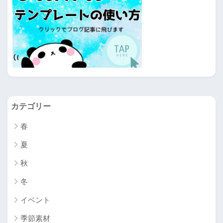
カテゴリー
春
夏
秋
冬
イベント
季節素材