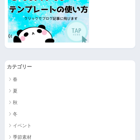
カテゴリー
春
夏
秋
冬
イベント
季節素材