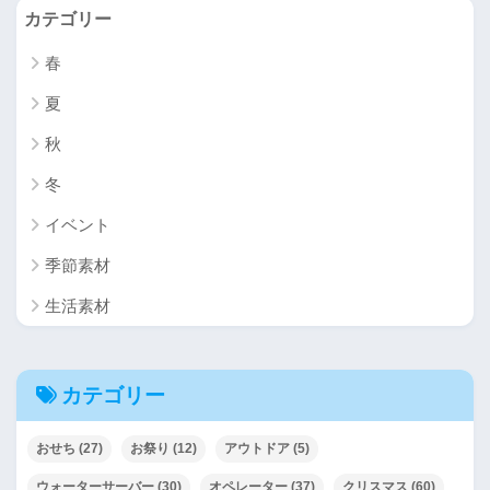
カテゴリー
春
夏
秋
冬
イベント
季節素材
生活素材
カテゴリー
おせち
(27)
お祭り
(12)
アウトドア
(5)
ウォーターサーバー
(30)
オペレーター
(37)
クリスマス
(60)