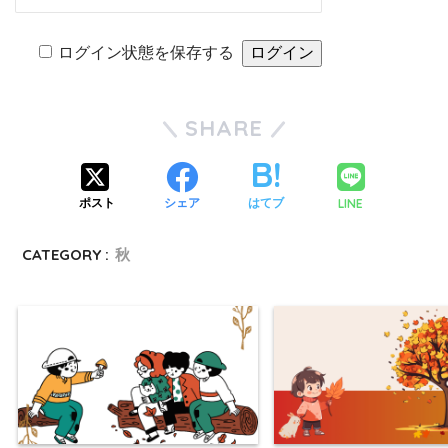
ログイン状態を保存する
SHARE
LINE
ポスト
シェア
はてブ
CATEGORY :
秋