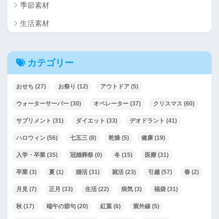
季節素材
生活素材
カテゴリー
おせち
(27)
お祭り
(12)
アウトドア
(5)
ウォーターサーバー
(30)
オペレーター
(37)
クリスマス
(60)
サプリメント
(31)
ダイエット
(33)
デオドラント
(41)
ハロウィン
(56)
七五三
(8)
乾燥
(5)
健康
(19)
入学・卒業
(35)
冠婚葬祭
(0)
冬
(15)
医療
(31)
卒業
(3)
夏
(1)
婚活
(31)
就活
(23)
引越
(57)
春
(2)
月見
(7)
正月
(33)
生活
(22)
病気
(3)
福袋
(31)
秋
(17)
端午の節句
(20)
紅葉
(6)
紫外線
(5)