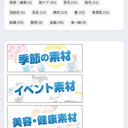
美容・健康
(2)
肌ケア
(41)
育毛
(31)
脱毛
(31)
花粉症
(5)
花見
(12)
葬式
(13)
蟹
(32)
車買取
(31)
転職
(20)
郵便
(8)
金融
(46)
食べ物
(8)