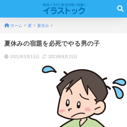
ホーム
夏
夏休み
夏休みの宿題を必死でやる男の子
2021年5月11日
2023年8月21日