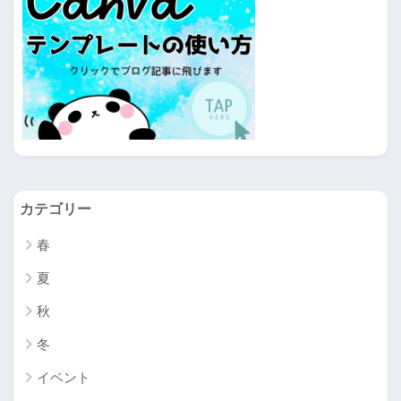
カテゴリー
春
夏
秋
冬
イベント