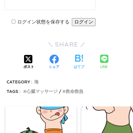
ログイン状態を保存する
SHARE
LINE
ポスト
シェア
はてブ
CATEGORY :
海
TAGS :
心臓マッサージ
救命救急