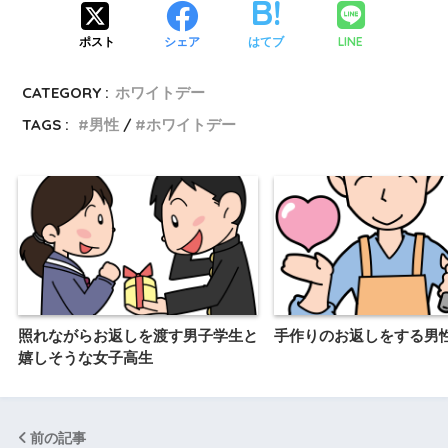
LINE
ポスト
シェア
はてブ
CATEGORY :
ホワイトデー
TAGS :
男性
ホワイトデー
照れながらお返しを渡す男子学生と
手作りのお返しをする男
嬉しそうな女子高生
前の記事