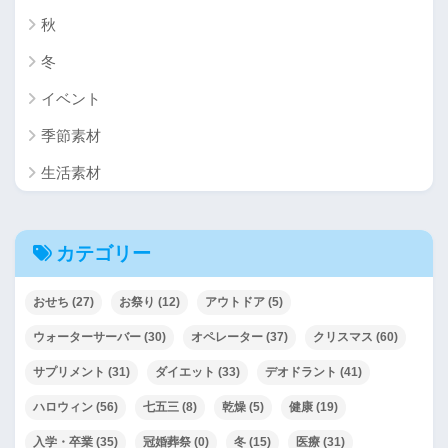
秋
冬
イベント
季節素材
生活素材
カテゴリー
おせち
(27)
お祭り
(12)
アウトドア
(5)
ウォーターサーバー
(30)
オペレーター
(37)
クリスマス
(60)
サプリメント
(31)
ダイエット
(33)
デオドラント
(41)
ハロウィン
(56)
七五三
(8)
乾燥
(5)
健康
(19)
入学・卒業
(35)
冠婚葬祭
(0)
冬
(15)
医療
(31)