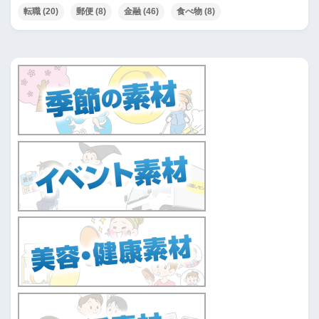
転職
(20)
郵便
(8)
金融
(46)
食べ物
(8)