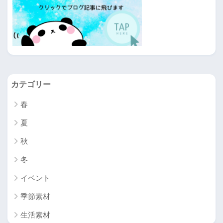
カテゴリー
春
夏
秋
冬
イベント
季節素材
生活素材