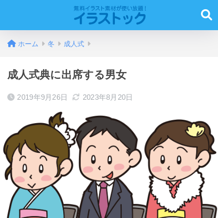
ホーム
冬
成人式
成人式典に出席する男女
2019年9月26日
2023年8月20日