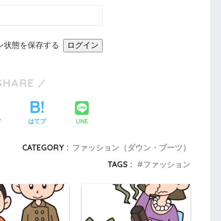
ン状態を保存する
SHARE
LINE
ア
はてブ
CATEGORY :
ファッション（ダウン・ブーツ）
TAGS :
ファッション