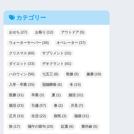
カテゴリー
おせち
(27)
お祭り
(12)
アウトドア
(5)
ウォーターサーバー
(30)
オペレーター
(37)
クリスマス
(60)
サプリメント
(31)
ダイエット
(33)
デオドラント
(41)
ハロウィン
(56)
七五三
(8)
乾燥
(5)
健康
(19)
入学・卒業
(35)
冠婚葬祭
(0)
冬
(15)
医療
(31)
卒業
(3)
夏
(1)
婚活
(31)
就活
(23)
引越
(57)
春
(2)
月見
(7)
正月
(33)
生活
(22)
病気
(3)
福袋
(31)
秋
(17)
端午の節句
(20)
紅葉
(6)
紫外線
(5)