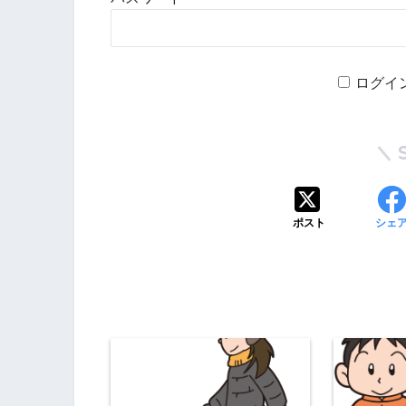
ログイ
ポスト
シェ