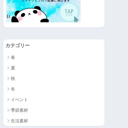
カテゴリー
春
夏
秋
冬
イベント
季節素材
生活素材