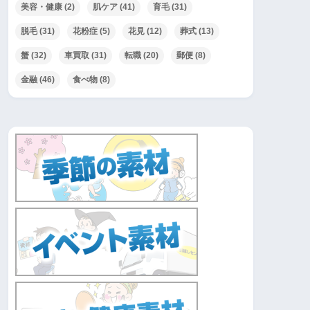
美容・健康
(2)
肌ケア
(41)
育毛
(31)
脱毛
(31)
花粉症
(5)
花見
(12)
葬式
(13)
蟹
(32)
車買取
(31)
転職
(20)
郵便
(8)
金融
(46)
食べ物
(8)