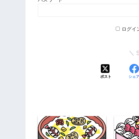
ログイ
ポスト
シェ