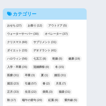
カテゴリー
おせち
(27)
お祭り
(12)
アウトドア
(5)
ウォーターサーバー
(30)
オペレーター
(37)
クリスマス
(60)
サプリメント
(31)
ダイエット
(33)
デオドラント
(41)
ハロウィン
(56)
七五三
(8)
乾燥
(5)
健康
(19)
入学・卒業
(35)
冠婚葬祭
(0)
冬
(15)
医療
(31)
卒業
(3)
夏
(1)
婚活
(31)
就活
(23)
引越
(57)
春
(2)
月見
(7)
正月
(33)
生活
(22)
病気
(3)
福袋
(31)
秋
(17)
端午の節句
(20)
紅葉
(6)
紫外線
(5)