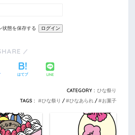
ン状態を保存する
SHARE
LINE
ア
はてブ
CATEGORY :
ひな祭り
TAGS :
ひな祭り
ひなあられ
お菓子