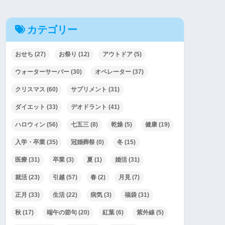
カテゴリー
おせち
(27)
お祭り
(12)
アウトドア
(5)
ウォーターサーバー
(30)
オペレーター
(37)
クリスマス
(60)
サプリメント
(31)
ダイエット
(33)
デオドラント
(41)
ハロウィン
(56)
七五三
(8)
乾燥
(5)
健康
(19)
入学・卒業
(35)
冠婚葬祭
(0)
冬
(15)
医療
(31)
卒業
(3)
夏
(1)
婚活
(31)
就活
(23)
引越
(57)
春
(2)
月見
(7)
正月
(33)
生活
(22)
病気
(3)
福袋
(31)
秋
(17)
端午の節句
(20)
紅葉
(6)
紫外線
(5)