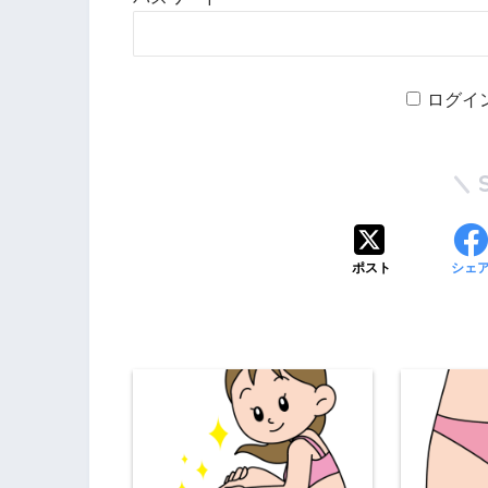
ログイ
ポスト
シェ