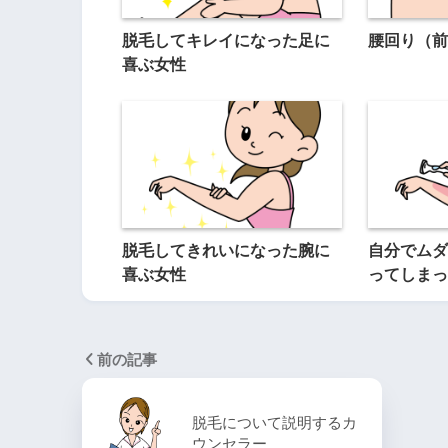
脱毛してキレイになった足に
腰回り（前
喜ぶ女性
脱毛してきれいになった腕に
自分でムダ
喜ぶ女性
ってしまっ
前の記事
脱毛について説明するカ
ウンセラー