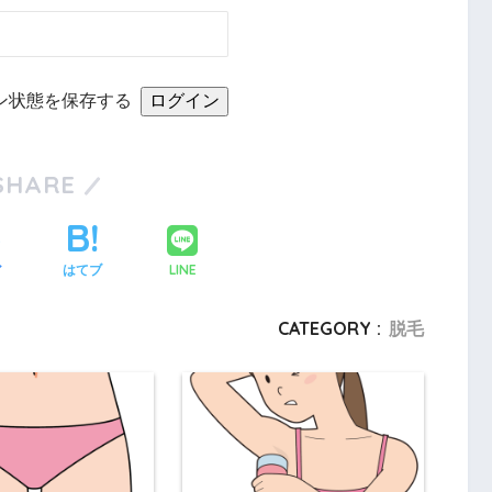
ン状態を保存する
SHARE
LINE
ア
はてブ
CATEGORY :
脱毛