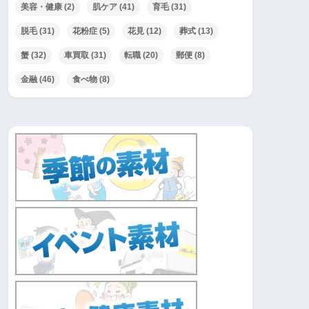
美容・健康
(2)
肌ケア
(41)
育毛
(31)
脱毛
(31)
花粉症
(5)
花見
(12)
葬式
(13)
蟹
(32)
車買取
(31)
転職
(20)
郵便
(8)
金融
(46)
食べ物
(8)