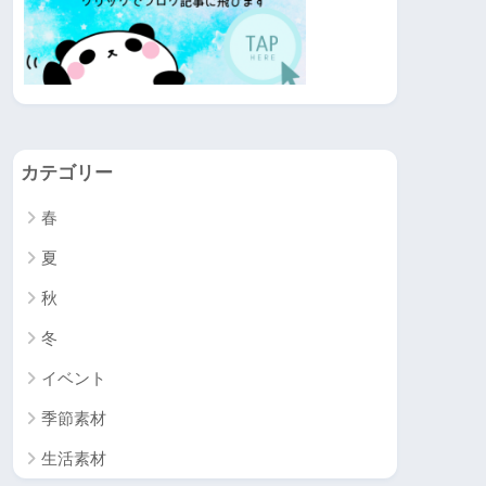
カテゴリー
春
夏
秋
冬
イベント
季節素材
生活素材