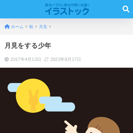
ホーム
秋
月見
月見をする少年
2017年4月13日
2023年8月17日