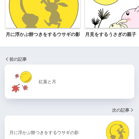
月に浮かぶ餅つきをするウサギの影
月見をするうさぎの親子
前の記事
紅葉と月
次の記事
月に浮かぶ餅つきをするウサギの影