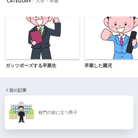
CATEGORY :
入学・卒業
ガッツポーズする卒業生
卒業した園児
前の記事
校門の前に立つ男子