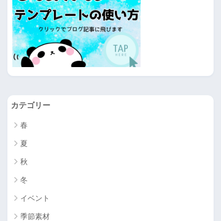
カテゴリー
春
夏
秋
冬
イベント
季節素材