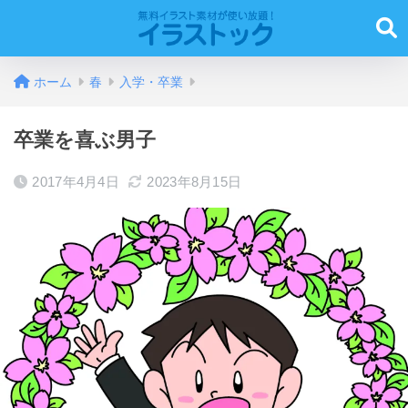
ホーム
春
入学・卒業
卒業を喜ぶ男子
2017年4月4日
2023年8月15日