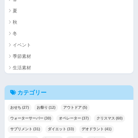
夏
秋
冬
イベント
季節素材
生活素材
カテゴリー
おせち
(27)
お祭り
(12)
アウトドア
(5)
ウォーターサーバー
(30)
オペレーター
(37)
クリスマス
(60)
サプリメント
(31)
ダイエット
(33)
デオドラント
(41)