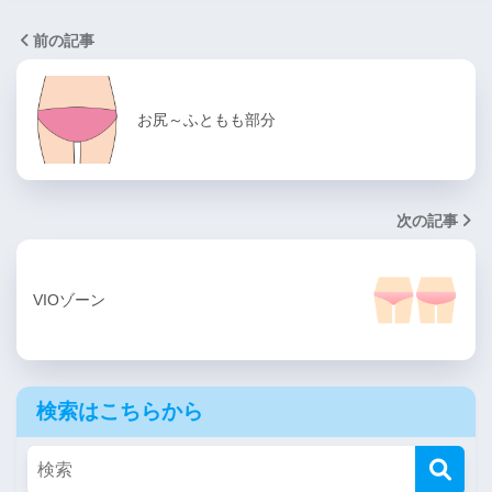
前の記事
お尻～ふともも部分
次の記事
VIOゾーン
検索はこちらから