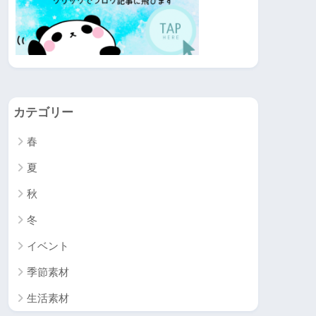
カテゴリー
春
夏
秋
冬
イベント
季節素材
生活素材