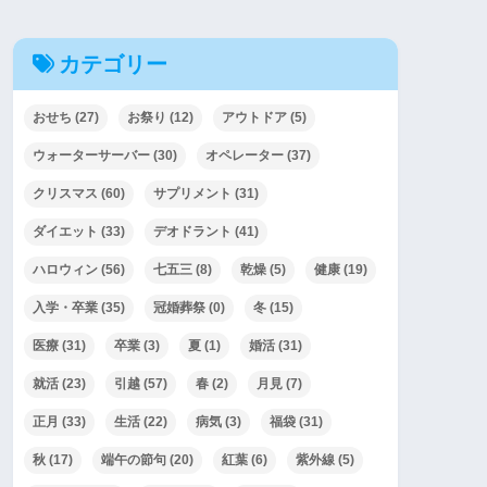
カテゴリー
おせち
(27)
お祭り
(12)
アウトドア
(5)
ウォーターサーバー
(30)
オペレーター
(37)
クリスマス
(60)
サプリメント
(31)
ダイエット
(33)
デオドラント
(41)
ハロウィン
(56)
七五三
(8)
乾燥
(5)
健康
(19)
入学・卒業
(35)
冠婚葬祭
(0)
冬
(15)
医療
(31)
卒業
(3)
夏
(1)
婚活
(31)
就活
(23)
引越
(57)
春
(2)
月見
(7)
正月
(33)
生活
(22)
病気
(3)
福袋
(31)
秋
(17)
端午の節句
(20)
紅葉
(6)
紫外線
(5)