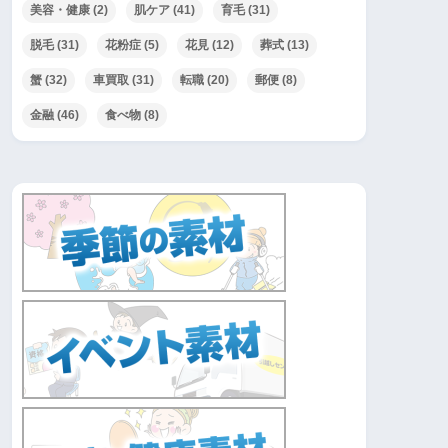
美容・健康
(2)
肌ケア
(41)
育毛
(31)
脱毛
(31)
花粉症
(5)
花見
(12)
葬式
(13)
蟹
(32)
車買取
(31)
転職
(20)
郵便
(8)
金融
(46)
食べ物
(8)