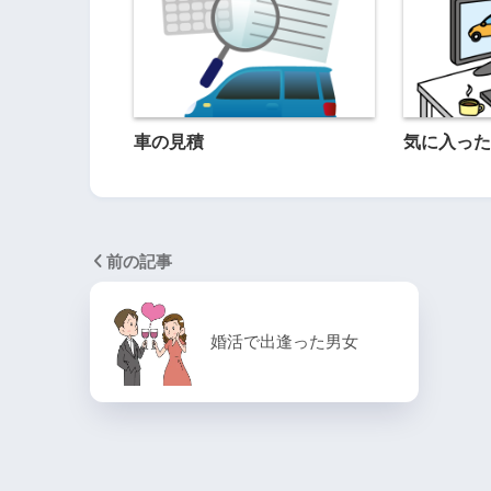
車の見積
気に入った
前の記事
婚活で出逢った男女