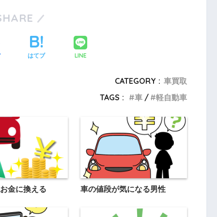
SHARE
LINE
ア
はてブ
CATEGORY :
車買取
TAGS :
車
軽自動車
お金に換える
車の値段が気になる男性