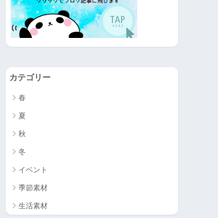
カテゴリー
春
夏
秋
冬
イベント
季節素材
生活素材