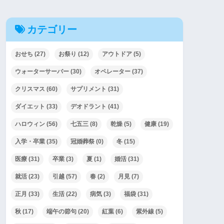
カテゴリー
おせち
(27)
お祭り
(12)
アウトドア
(5)
ウォーターサーバー
(30)
オペレーター
(37)
クリスマス
(60)
サプリメント
(31)
ダイエット
(33)
デオドラント
(41)
ハロウィン
(56)
七五三
(8)
乾燥
(5)
健康
(19)
入学・卒業
(35)
冠婚葬祭
(0)
冬
(15)
医療
(31)
卒業
(3)
夏
(1)
婚活
(31)
就活
(23)
引越
(57)
春
(2)
月見
(7)
正月
(33)
生活
(22)
病気
(3)
福袋
(31)
秋
(17)
端午の節句
(20)
紅葉
(6)
紫外線
(5)