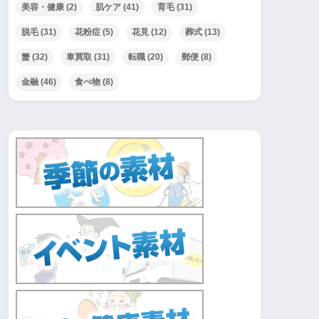
美容・健康
(2)
肌ケア
(41)
育毛
(31)
脱毛
(31)
花粉症
(5)
花見
(12)
葬式
(13)
蟹
(32)
車買取
(31)
転職
(20)
郵便
(8)
金融
(46)
食べ物
(8)